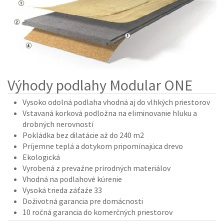
Výhody podlahy Modular ONE
Vysoko odolná podlaha vhodná aj do vlhkých priestorov
Vstavaná korková podložna na eliminovanie hluku a
drobných nerovností
Pokládka bez dilatácie až do 240 m2
Príjemne teplá a dotykom pripomínajúca drevo
Ekologická
Vyrobená z prevažne prírodných materiálov
Vhodná na podlahové kúrenie
Vysoká trieda záťaže 33
Doživotná garancia pre domácnosti
10 ročná garancia do komerčných priestorov