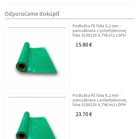
Odporúčame dokúpiť
Podložka PE fólia 0,2 mm -
parozábrana z polyetylénovej
fólie 5100220 0,79€/m2 s DPH
15.80 €
Podložka PE fólia 0,2 mm -
parozábrana z polyetylénovej
fólie 5100230 0,79€/m2 s DPH
23.70 €