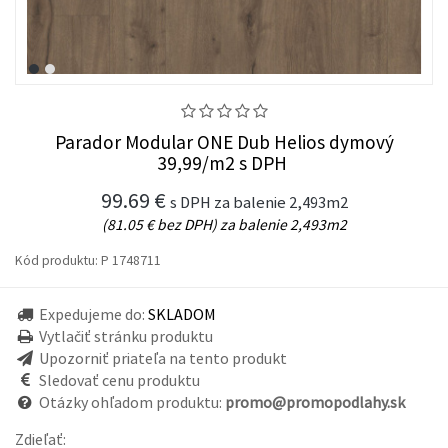
Parador Modular ONE Dub Helios dymový
39,99/m2 s DPH
99.69 €
s DPH za balenie 2,493m2
(81.05 € bez DPH) za balenie 2,493m2
Kód produktu:
P 1748711
Expedujeme do:
SKLADOM
Vytlačiť stránku produktu
Upozorniť priateľa na tento produkt
Sledovať cenu produktu
Otázky ohľadom produktu:
promo@promopodlahy.sk
Zdieľať: