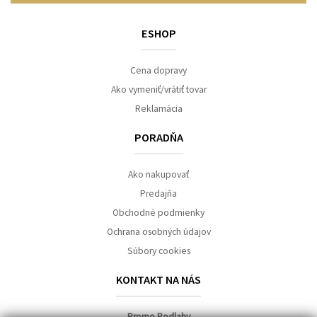
ESHOP
Cena dopravy
Ako vymeniť/vrátiť tovar
Reklamácia
PORADŇA
Ako nakupovať
Predajňa
Obchodné podmienky
Ochrana osobných údajov
Súbory cookies
KONTAKT NA NÁS
Promo Podlahy