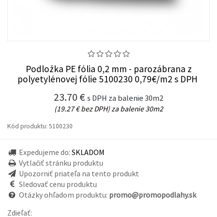
Podložka PE fólia 0,2 mm - parozábrana z
polyetylénovej fólie 5100230 0,79€/m2 s DPH
23.70 €
s DPH za balenie 30m2
(19.27 € bez DPH) za balenie 30m2
Kód produktu:
5100230
Expedujeme do:
SKLADOM
Vytlačiť stránku produktu
Upozorniť priateľa na tento produkt
Sledovať cenu produktu
Otázky ohľadom produktu:
promo@promopodlahy.sk
Zdieľať: