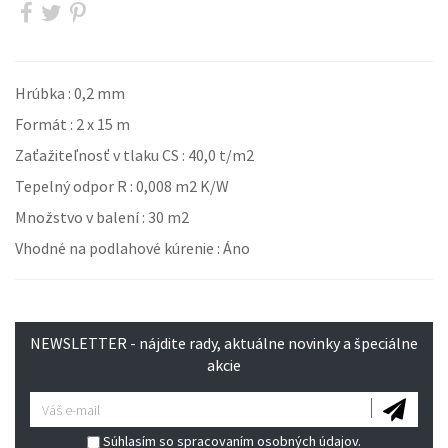
Hrúbka : 0,2 mm
Formát : 2 x 15 m
Zaťažiteľnosť v tlaku CS : 40,0 t/m2
Tepelný odpor R : 0,008 m2 K/W
Množstvo v balení : 30 m2
Vhodné na podlahové kúrenie : Áno
NEWSLETTER - nájdite rady, aktuálne novinky a špeciálne
akcie
Súhlasím so spracovaním osobných údajov.