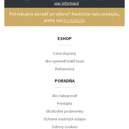
viac informácií
Potrebujete poradiť pri výbere? Navštívte našu predajňu,
alebo nás
kontaktujte
.
ESHOP
Cena dopravy
Ako vymeniť/vrátiť tovar
Reklamácia
PORADŇA
Ako nakupovať
Predajňa
Obchodné podmienky
Ochrana osobných údajov
Súbory cookies