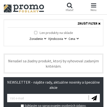
Hľadať
Menu
ZRUŠIŤ FILTER
Len produkty na sklade
Zoradenie
Výrobcovia
Cena
Nenašiel sa žiadny produkt, ktorý by vyhovoval zadaným
kritériám.
NEWSLETTER - nájdite rady, aktuálne novinky a špeciálne
akcie
Súhlasím so spracovaním osobných údajov.