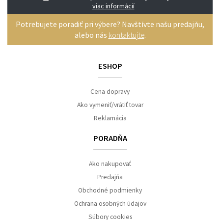
viac informácií
Potrebujete poradiť pri výbere? Navštívte našu predajňu,
alebo nás
kontaktujte
.
ESHOP
Cena dopravy
Ako vymeniť/vrátiť tovar
Reklamácia
PORADŇA
Ako nakupovať
Predajňa
Obchodné podmienky
Ochrana osobných údajov
Súbory cookies