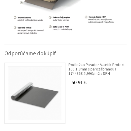
Odporúčame dokúpiť
Podložka Parador Akustik-Protect
100 1,8mm s parozábranou P
1744868 5,99€/m2 s DPH
50.91 €