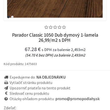
Parador Classic 1050 Dub dymový 1-lamela
26,99/m2 s DPH
67.28 €
s DPH za balenie 2,493m2
(54.70 € bez DPH) za balenie 2,493m2
Kód produktu:
1475603
Expedujeme do:
NA OBJEDNÁVKU
Vytlačiť stránku produktu
Upozorniť priateľa na tento produkt
Sledovať cenu produktu
Otázky ohľadom produktu:
promo@promopodlahy.sk
Zdieľať: