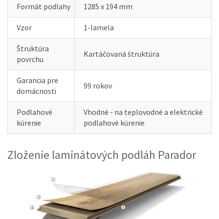
Formát podlahy
1285 x 194 mm
Vzor
1-lamela
Štruktúra
Kartáčovaná štruktúra
povrchu
Garancia pre
99 rokov
domácnosti
Podlahové
Vhodné - na teplovodné a elektrické
kúrenie
podlahové kúrenie
Zloženie laminátových podláh Parador